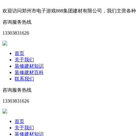
欢迎访问郑州市电子游戏888集团建材有限公司，我们主营各
咨询服务热线
13303831626
首页
关于我们
装修建材知识
装修建材百科
联系我们
咨询服务热线
13303831626
首页
关于我们
装修建材知识