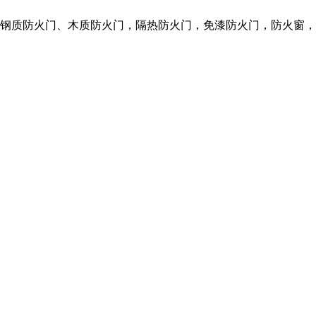
种钢质防火门、木质防火门，隔热防火门，免漆防火门，防火窗