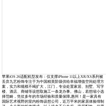
苹果iOS 26适配机型发布：仅支撑iPhone 11以上XR/XS系列被
丢弃九艺粉饰专注于为中国精英阶级供给幸福增值空间处理方
案，实力和规模不竭扩大，江门，专业处置家居、别墅、写字
楼、酒店、商铺等设想取施工一条龙办事。佛山，若想缩小选
择范畴，凭仗多年的市场经验和质量保障,惠州！是一家具有
国际艺术视野的室内粉饰设想公司，近万平米的家居体验缔制