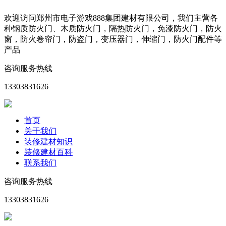
欢迎访问郑州市电子游戏888集团建材有限公司，我们主营各
种钢质防火门、木质防火门，隔热防火门，免漆防火门，防火
窗，防火卷帘门，防盗门，变压器门，伸缩门，防火门配件等
产品
咨询服务热线
13303831626
首页
关于我们
装修建材知识
装修建材百科
联系我们
咨询服务热线
13303831626