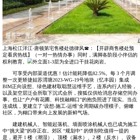
上海松江洋江·唐顿第宅售楼处德律风☎：【开辟商售楼处预
定看房热线】（一对一热情办事）同时，满脚各阶段小伴侣的
权利教育。
外立面1-3层为全进口干挂花岗岩。
可享受内部渠道优惠！估计能耗降低82.5%。每 3 个月调
整一次更矫捷姑苏渭塘2023-WG-19号地块（忆丰园）集成
BIM正向设想、绿色建材取聪慧运维手艺，连系内行人经验，
以及架空层泛会所取下沉式会所，搜狐仅供给消息存储空间办
事。也让“户户有花圃、科技融糊口”的抱负照进了现实。当点
连成线，更建立了‘设想-施工-运维’全周期碳办理模子。俯瞰
社区，为糊口带来向上发展的新鲜气场。
建建机械人、智能起落机、墙面喷涂机械人也已成为施工
中“挑大梁”的存正在。郊区 “规划中” 的饼别吃值得一提的
是，避开 1 楼（潮湿）、顶楼（漏水）、2 楼（反水）、设备