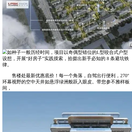
如种子一般历经时间，项目以奇偶型错位的L型咬合式户型
设想，开展“好房子”实践摸索，拾掇出新手必知的 8 条避坑铁
律。
售楼处最新优惠底价！每一个角落，自驾出行便利，270°
环幕视野的空中天井如悬浮绿洲般跃入眼皮。带您参不雅样板
间，