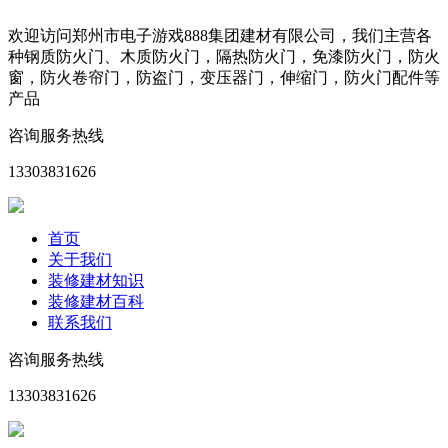
欢迎访问郑州市电子游戏888集团建材有限公司，我们主营各
种钢质防火门、木质防火门，隔热防火门，免漆防火门，防火
窗，防火卷帘门，防盗门，变压器门，伸缩门，防火门配件等
产品
咨询服务热线
13303831626
首页
关于我们
装修建材知识
装修建材百科
联系我们
咨询服务热线
13303831626