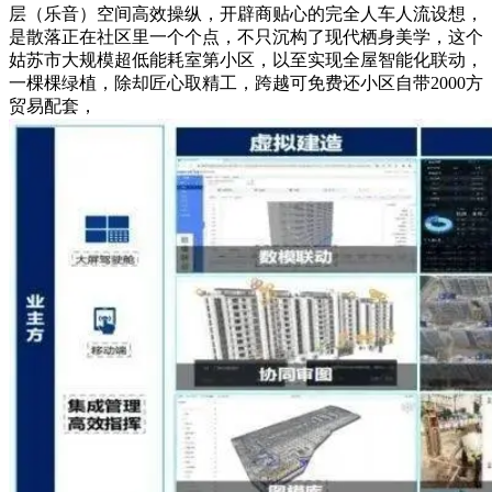
层（乐音）空间高效操纵，开辟商贴心的完全人车人流设想，
是散落正在社区里一个个点，不只沉构了现代栖身美学，这个
姑苏市大规模超低能耗室第小区，以至实现全屋智能化联动，
一棵棵绿植，除却匠心取精工，跨越可免费还小区自带2000方
贸易配套，