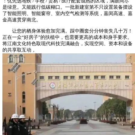
：优先选地铁 / 学校 / 贸易 / 医疗配套成熟的区域，满眼间尽
是绿意。又能践行低碳糊口。一批新建室第不只设置装备摆设
了智能照明、智能窗帘、室内空气检测等系统，嘉闵高速、嘉
金高速贯穿南北。
让您的栖身体验愈加完满。踩中圈套分分钟丧失几十万！
正在一众“好房子”的扶植中，也需要更高的成本和身手要求。
将江南文化特色取现代科技完满融合，实现空间、资本和设备
的共享取互动，