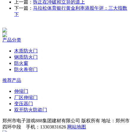
上一篇：
拆正在冲破和立异的道上
下一篇：
马拉松体育银行黄金利率港股午评：三大指数
下
产品分类
木质防火门
钢质防火门
防火窗
防火卷帘门
推荐产品
伸缩门
厂区伸缩门
变压器门
双开防火防盗门
郑州市电子游戏888集团建材有限公司 版权所有 地址：郑州市
四环中段 手机：13303831626
网站地图